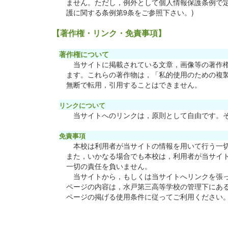
ません。ただし，例外として個人情報保護条例で定め
護に関する条例第9条をご参照下さい。)
【著作権・リンク・免責事項】
著作権
当サイトに掲載されている文章，画像等の著作権は
ます。これらの著作物は，「私的使用のための複製
無断で転用，引用することはできません。
リンク
当サイトへのリンクは，原則として自由です。そ
免責
本校は利用者が当サイトの情報を用いて行う一切の
また，いかなる場合でも本校は，利用者が当サイト
一切の責任を負いません。
当サイトから，もしくは当サイトへリンクを張って
ページの内容は，水戸第三高等学校の管理下にある
ページの掲げる使用条件に従ってご利用ください