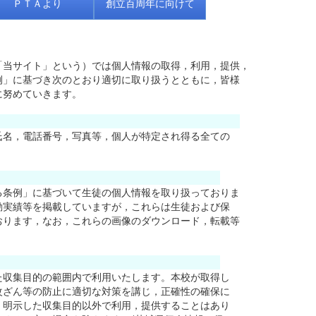
ＰＴＡより
創立百周年に向けて
当サイト」という）では個人情報の取得，利用，提供，
」に基づき次のとおり適切に取り扱うとともに，皆様
に努めていきます。
人情報とは
，電話番号，写真等，個人が特定され得る全ての
取り扱いについて
例」に基づいて生徒の個人情報を取り扱っておりま
実績等を掲載していますが，これらは生徒および保
ります，なお，これらの画像のダウンロード，転載等
管理・利用制限
集目的の範囲内で利用いたします。本校が取得し
ざん等の防止に適切な対策を講じ，正確性の確保に
明示した収集目的以外で利用，提供することはあり