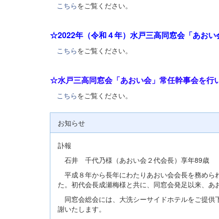
こちら
をご覧ください。
☆2022年（令和４年）
水戸三高同窓会「あおい
こちら
をご覧ください。
☆水戸三高同窓会「あおい会」常任幹事会を行い
こちら
をご覧ください。
お知らせ
訃報
石井 千代乃様（あおい会２代会長）享年89歳
平成８年から長年にわたりあおい会会長を務められ
た。初代会長成瀬梅様と共に、同窓会発足以来、あ
同窓会総会には、大洗シーサイドホテルをご提供下
謝いたします。