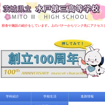
、校舎や施設の紹介をしています。上のバナーからリンク先にアクセス
学科紹介
学校生活
進路情報