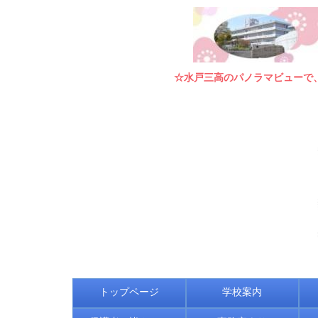
☆水戸三高のパノラマビューで
トップページ
学校案内