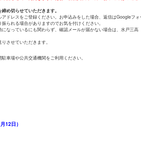
を締め切らせていただきます。
アドレスをご登録ください。お申込みをした場合、返信はGoogleフォ
り振られる場合がありますのでお気を付けください。
になっているにも関わらず、確認メールが届かない場合は、水戸三高（0
送りさせていただきます。
間駐車場や公共交通機関をご利用ください。
月12日）