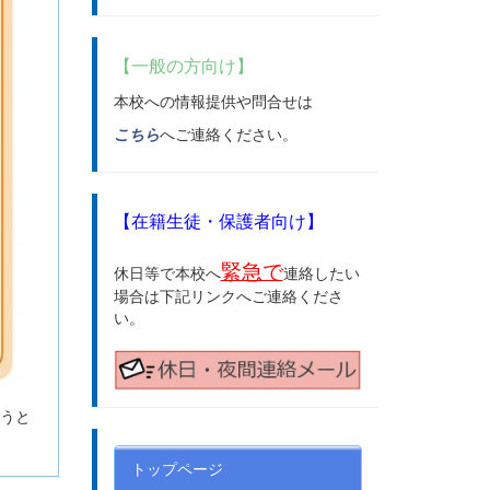
【一般の方向け】
本校への情報提供や問合せは
こちら
へご連絡ください。
【在籍生徒・保護者向け】
緊急で
休日等で本校へ
連絡したい
場合は下記リンクへご連絡くださ
い。
そうと
トップページ