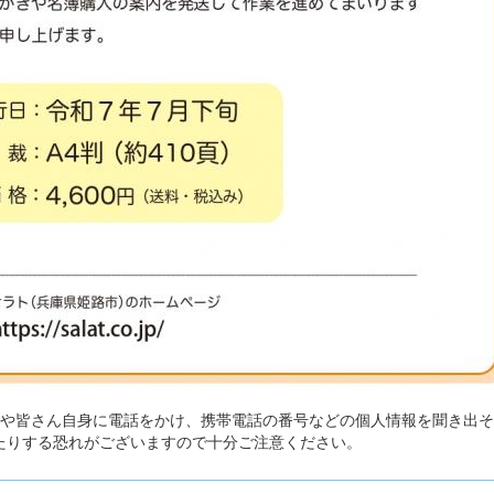
家や皆さん自身に電話をかけ、携帯電話の番号などの個人情報を聞き出
たりする恐れがございますので十分ご注意ください。