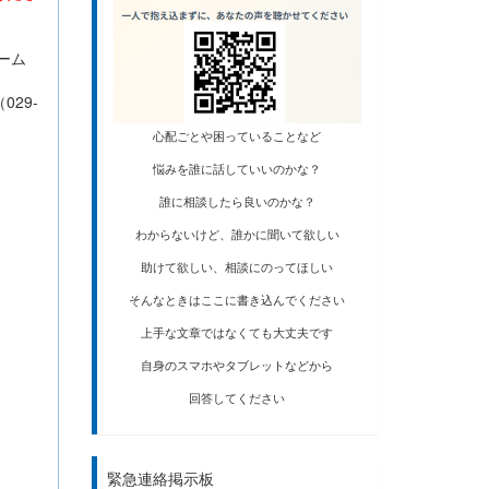
ーム
29-
心配ごとや困っていることなど
悩みを誰に話していいのかな？
誰に相談したら良いのかな？
わからないけど、誰かに聞いて欲しい
助けて欲しい、相談にのってほしい
そんなときはここに書き込んでください
上手な文章ではなくても大丈夫です
自身のスマホやタブレットなどから
回答してください
緊急連絡掲示板