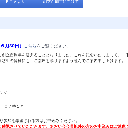
ＰＴＡより
創立百周年に向けて
６月30日）
こちら
をご覧ください。
創立百周年を迎えることとなりました。これを記念いたしまして、 
。同窓生の皆様にも、ご臨席を賜りますよう謹んでご案内申し上げま
まで
丁目７番１号）
り参加を希望される方はお申込みください。
て確認させていただきます。あおい会会
員以外の方のお申込みはご遠慮