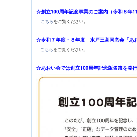
☆創立100周年記念事業のご案内（令和６年11
こちら
をご覧ください。
☆令和７年度・８年度 水戸三高同窓会「あお
こちら
をご覧ください。
☆あおい会では創立100周年記念版名簿を発行