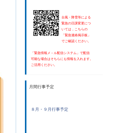
台風・降雪等による
緊急
の
日課変更
に
つ
いては，こちらの
「緊急連絡掲示板」
でご確認ください。
「緊急情報メ－ル配信システム」で配信
可能な場合はそちらにも情報を入れます。
ご活用ください。
月間行事予定
８月・９月行事予定