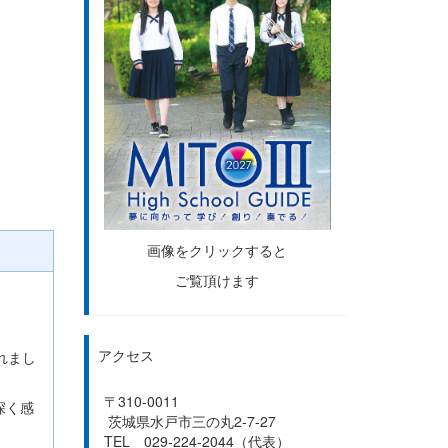
画像をクリックすると
ご覧頂けます
アクセス
れまし
〒310-0011
深く感
茨城県水戸市三の丸2-7-27
TEL 029-224-2044（代表）